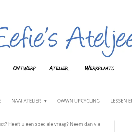
E
NAAI-ATELIER
OWWN UPCYCLING
LESSEN 
ct? Heeft u een speciale vraag? Neem dan via